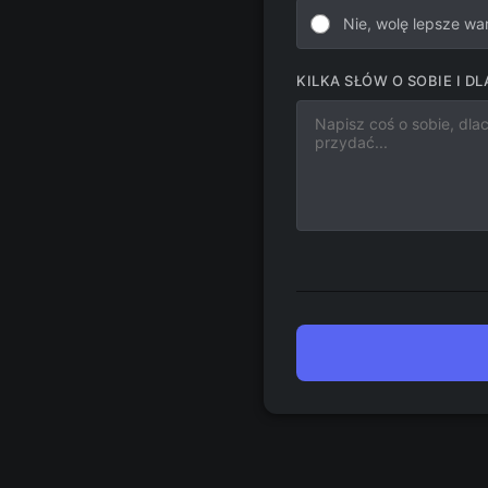
Nie, wolę lepsze wa
KILKA SŁÓW O SOBIE I 