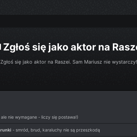
Zgłoś się jako aktor na Rasz
Zgłoś się jako aktor na Raszei. Sam Mariusz nie wystarczy!
 ale nie wymagane - liczy się postawa!)
runki
- smród, brud, karaluchy nie są przeszkodą