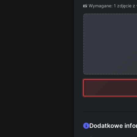
📸 Wymagane: 1 zdjęcie z 
Dodatkowe info