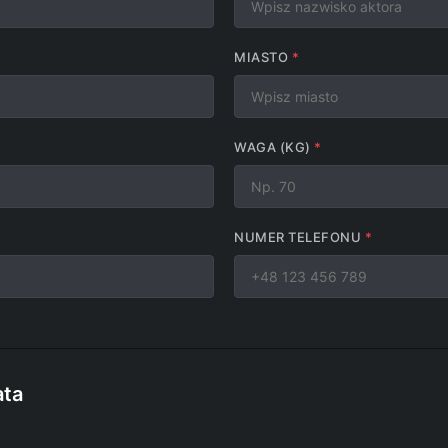
MIASTO
WAGA (KG)
NUMER TELEFONU
ata