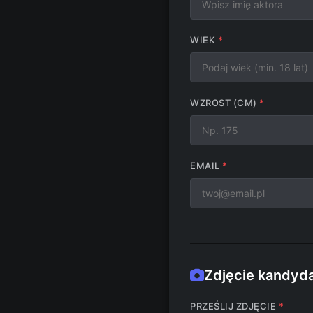
WIEK
WZROST (CM)
EMAIL
Zdjęcie kandyd
PRZEŚLIJ ZDJĘCIE