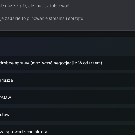
ie musisz pić, ale musisz tolerować!
je zadanie to pilnowanie streama i sprzętu
drobne sprawy (możliwość negocjacji z Włodarzem)
riusza
ostaw
staw
za sprowadzenie aktora!