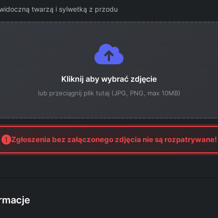
widoczną twarzą i sylwetką z przodu
Kliknij aby wybrać zdjęcie
lub przeciągnij plik tutaj (JPG, PNG, max 10MB)
Zgłoszenia bez załączonego zdjęcia nie są rozpatrywane!
rmacje