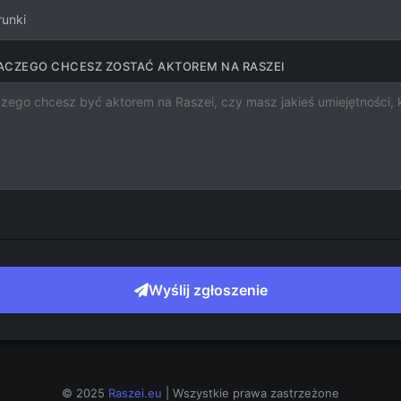
runki
DLACZEGO CHCESZ ZOSTAĆ AKTOREM NA RASZEI
Wyślij zgłoszenie
© 2025
Raszei.eu
| Wszystkie prawa zastrzeżone