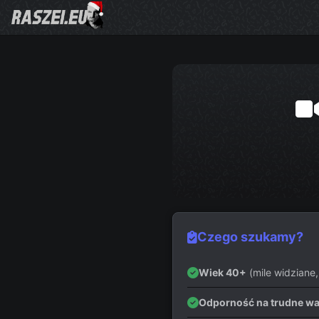
Czego szukamy?
Wiek 40+
(mile widziane,
Odporność na trudne wa