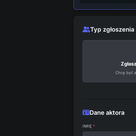
Typ zgłoszenia
Zgłas
Chcę być a
Dane aktora
IMIĘ