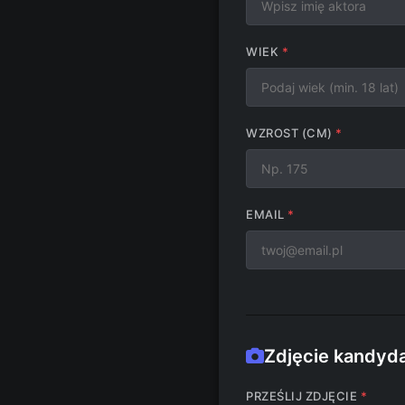
WIEK
WZROST (CM)
EMAIL
Zdjęcie kandyd
PRZEŚLIJ ZDJĘCIE