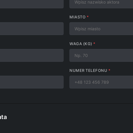
MIASTO
WAGA (KG)
NUMER TELEFONU
ata