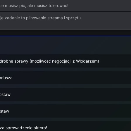
ie musisz pić, ale musisz tolerować!
je zadanie to pilnowanie streama i sprzętu
drobne sprawy (możliwość negocjacji z Włodarzem)
riusza
ostaw
staw
za sprowadzenie aktora!