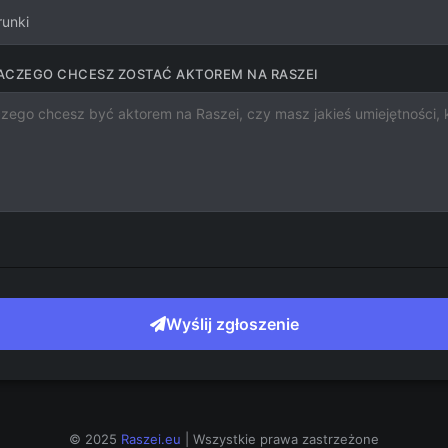
runki
DLACZEGO CHCESZ ZOSTAĆ AKTOREM NA RASZEI
Wyślij zgłoszenie
© 2025
Raszei.eu
| Wszystkie prawa zastrzeżone