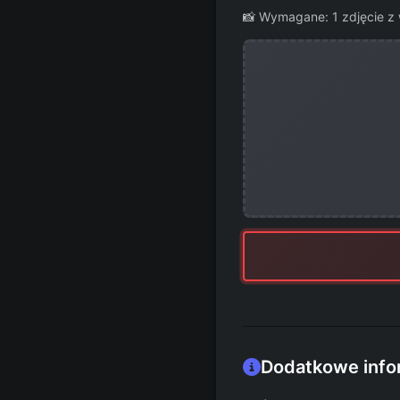
📸 Wymagane: 1 zdjęcie z 
Dodatkowe info