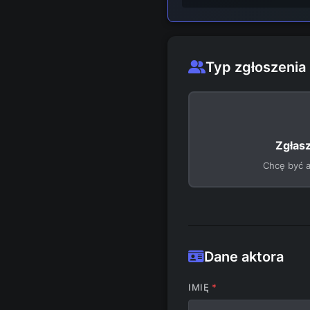
Typ zgłoszenia
Zgłas
Chcę być a
Dane aktora
IMIĘ