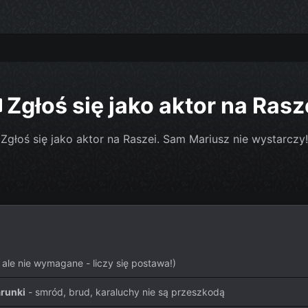
Zgłoś się jako aktor na Rasz
Zgłoś się jako aktor na Raszei. Sam Mariusz nie wystarczy!
 ale nie wymagane - liczy się postawa!)
runki
- smród, brud, karaluchy nie są przeszkodą