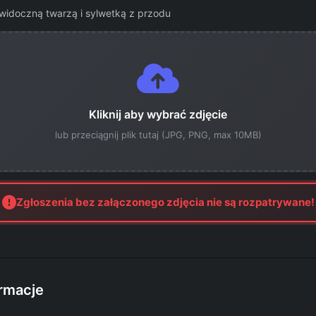
widoczną twarzą i sylwetką z przodu
Kliknij aby wybrać zdjęcie
lub przeciągnij plik tutaj (JPG, PNG, max 10MB)
Zgłoszenia bez załączonego zdjęcia nie są rozpatrywane!
rmacje