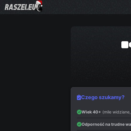
Czego szukamy?
Wiek 40+
(mile widziane,
Odporność na trudne wa