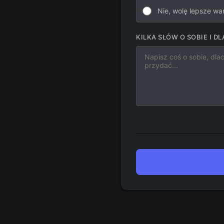
Nie, wolę lepsze wa
KILKA SŁÓW O SOBIE I 